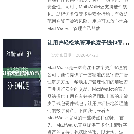
安全性。同时，MathWallet还支持硬件钱
包、助记词备份等多重安全措施，有效防
范用户资产被盗风险。用户可以放心地在
MathWallet上管理自己的数...
让
用户轻松地管理他麦子钱包硬件钱包们的数字资产
发布日期：2026-04-20
MathWallet是一家专注于数字资产管理的
公司，他们提供了一套精准的数字资产管
理解决方案，帮助用户管理他们的加密资
产并进行安全的交易。MathWallet的官方
网站提供了用户友好的界面和丰富的功能
麦子钱包硬件钱包，让用户轻松地管理他
们的数字资产。下面我们来看看
MathWallet官网的一些特点和优势。 首
先，MathWallet官网提供了多个主流数字
资产的支持，包括比特币、以太坊、波