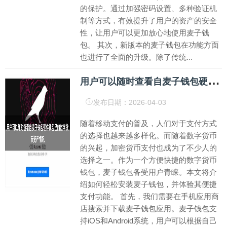
的保护。通过加强密码设置、多种验证机
制等方式，有效提升了用户的资产的安全
性，让用户可以更加放心地使用麦子钱
包。 其次，新版本的麦子钱包在功能方面
也进行了全面的升级。除了传统...
用
户可以随时查看自麦子钱包硬件钱包己的数字货币资产情况
发布日期：2026-04-03
随着移动支付的普及，人们对于支付方式
的选择也越来越多样化。而随着数字货币
的兴起，加密货币支付也成为了不少人的
选择之一。作为一个方便快捷的数字货币
钱包，麦子钱包备受用户青睐。本文将介
绍如何轻松安装麦子钱包，并体验其便捷
支付功能。 首先，我们需要在手机应用商
店搜索并下载麦子钱包应用。麦子钱包支
持iOS和Android系统，用户可以根据自己