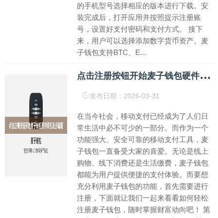
的手机型号选择相应的版本进行下载。安
装完成后，打开应用并按照提示注册账
号，设置好支付密码和支付方式。 接下
来，用户可以选择添加数字货币资产。麦
子钱包支持BTC、E...
点
击注册按钮开始麦子钱包硬件钱包注册流程
发布日期：2026-03-31
在当今社会，移动支付已经成为了人们日
常生活中必不可少的一部分。而作为一个
功能强大、安全可靠的移动支付工具，麦
子钱包一直备受大家的喜爱。无论是线上
购物、线下消费还是生活缴费，麦子钱包
都能为用户提供便捷的支付体验。而要想
充分利用麦子钱包的功能，首先需要进行
注册，下面就让我们一起来看看如何轻松
注册麦子钱包，随时掌握财富动向吧！ 第