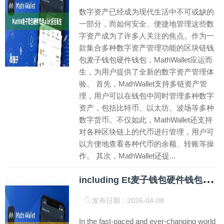
数字资产已经成为现代生活中不可或缺的
一部分，而如何安全、便捷地管理这些数
字资产成为了许多人关注的焦点。作为一
款集合多种数字资产管理功能的区块链钱
包麦子钱包硬件钱包，MathWallet应运而
生，为用户提供了全新的数字资产管理体
验。 首先，MathWallet支持多链资产管
理，用户可以在钱包中同时管理多种数字
资产，包括比特币、以太坊、波场等多种
数字货币。不仅如此，MathWallet还支持
对各种区块链上的代币进行管理，用户可
以方便地查看各种代币的余额、转账等操
作。 其次，MathWallet还提...
i
ncluding Et麦子钱包硬件钱包hereum
发布日期：2026-04-08
In the fast-paced and ever-changing world