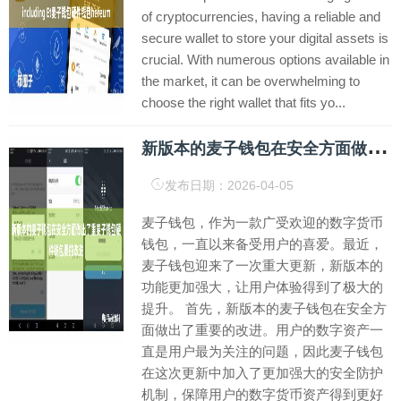
of cryptocurrencies, having a reliable and
secure wallet to store your digital assets is
crucial. With numerous options available in
the market, it can be overwhelming to
choose the right wallet that fits yo...
新
版本的麦子钱包在安全方面做出了重麦子钱包硬件钱包要的改进
发布日期：2026-04-05
麦子钱包，作为一款广受欢迎的数字货币
钱包，一直以来备受用户的喜爱。最近，
麦子钱包迎来了一次重大更新，新版本的
功能更加强大，让用户体验得到了极大的
提升。 首先，新版本的麦子钱包在安全方
面做出了重要的改进。用户的数字资产一
直是用户最为关注的问题，因此麦子钱包
在这次更新中加入了更加强大的安全防护
机制，保障用户的数字货币资产得到更好