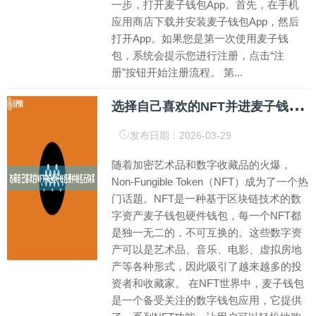
一步，打开麦子钱包App。首先，在手机
应用商店下载并安装麦子钱包App，然后
打开App。如果您是第一次使用麦子钱
包，系统会提示您进行注册，点击“注
册”按钮开始注册流程。 第...
选
择自己喜欢的NFT并进麦子钱包硬件钱包行购买
发布日期：2026-03-29
随着加密艺术品和数字收藏品的火爆，
Non-Fungible Token（NFT）成为了一个热
门话题。NFT是一种基于区块链技术的数
字资产麦子钱包硬件钱包，每一个NFT都
是独一无二的，不可互换的。这些数字资
产可以是艺术品、音乐、电影、虚拟房地
产等各种形式，因此吸引了越来越多的投
资者和收藏家。 在NFT世界中，麦子钱包
是一个备受关注的数字钱包应用，它提供