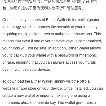
的加入让麦子钱包成为了一款功能更加全面的数字货币钱
包，为用户提供了更为便利的数字货币管理服务。
One of the key features of Bither Wallet is its multi-signature
technology, which enhances the security of your funds by
requiring multiple signatures to authorize transactions. This
means that even if one of your private keys is compromised,
your funds will still be safe. In addition, Bither Wallet allows
you to back up your wallet with a password or mnemonic
phrase, ensuring that you can always access your funds
even if you lose your device.
To download the Bither Wallet, simply visit the official
website or app store on your device. Once installed, you can
create a new wallet or import an existing one using a
mnemonic phrase or private key. The wallet generates a