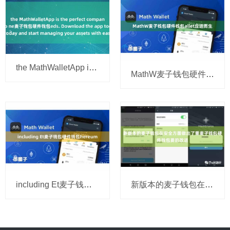
the MathWalletApp is the perfect companion for all
MathW麦子钱包硬件钱包allet应运而生
including Et麦子钱包硬件钱包hereum
新版本的麦子钱包在安全方面做出了重麦子钱包硬件钱包要的改进