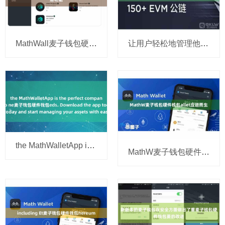
MathWall麦子钱包硬件钱包et还具有丰富的交易功能
让用户轻松地管理他麦子钱包硬件钱包们的数字资产
the MathWalletApp is the perfect companion for all
MathW麦子钱包硬件钱包allet应运而生