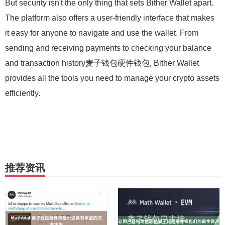
But security isn't the only thing that sets Bither Wallet apart.
The platform also offers a user-friendly interface that makes
it easy for anyone to navigate and use the wallet. From
sending and receiving payments to checking your balance
and transaction history麦子钱包硬件钱包, Bither Wallet
provides all the tools you need to manage your crypto assets
efficiently.
推荐资讯