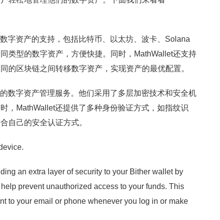
主流数字资产的支持，包括比特币、以太坊、波卡、Solana
类型的数字资产，方便快捷。同时，MathWallet还支持
不同的区块链之间转移数字资产，实现资产的最优配置。
安全可靠的数字资产管理服务。他们采用了多层加密技术和安全机
MathWallet还提供了多种身份验证方式，如指纹识
适合自己的安全认证方式。
device.
ding an extra layer of security to your Bither wallet by
 help prevent unauthorized access to your funds. This
ent to your email or phone whenever you log in or make