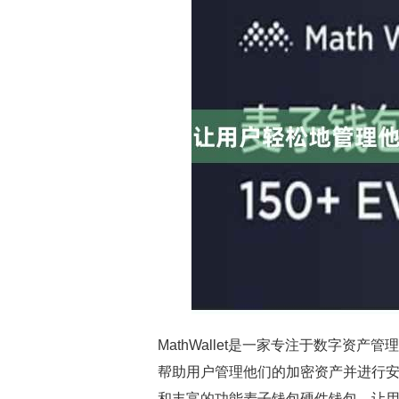
MathWallet是一家专注于数字
帮助用户管理他们的加密资产并进行安全
和丰富的功能麦子钱包硬件钱包，让