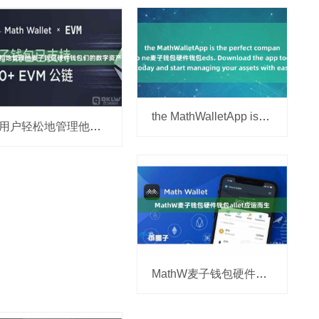
the MathWalletApp is the perfect companion for all
让用户轻松地管理他麦子钱包硬件钱包们的数字资产
MathW麦子钱包硬件钱包allet应运而生