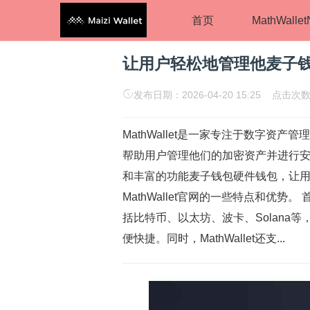
首页
MathWalle
让用户轻松地管理他麦子
发布日期：2026-04-20 15:25 点击次数
MathWallet是一家专注于数字
帮助用户管理他们的加密资产并进行安全
和丰富的功能麦子钱包硬件钱包，让
MathWallet官网的一些特点和优势。
括比特币、以太坊、波卡、Solana
便快捷。同时，MathWallet还支...