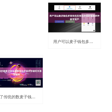
用户可以麦子钱包多链钱包在钱包中同时管理多种数字资产
除了传统的数麦子钱包多链钱包字货币存储和交易功能外