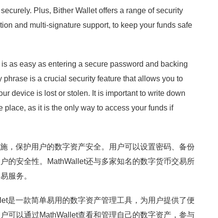
securely. Plus, Bither Wallet offers a range of security
tion and multi-signature support, to keep your funds safe
t is as easy as entering a secure password and backing
phrase is a crucial security feature that allows you to
ur device is lost or stolen. It is important to write down
 place, as it is the only way to access your funds if
全保障措施，保护用户的数字资产安全。用户可以设置密码、备份
的安全性。MathWallet还与多家知名的数字货币交易所
交易服务。
allet是一款简单易用的数字资产管理工具，为用户提供了便
可以通过MathWallet查看和管理自己的数字资产，参与