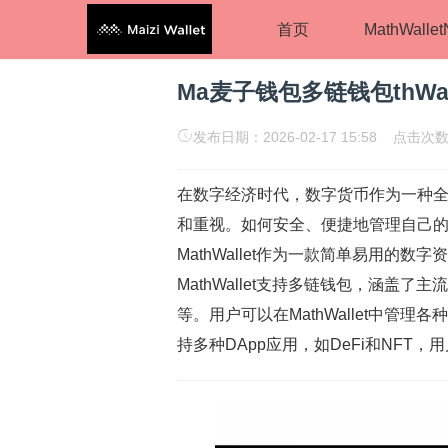
首页
MathWalle
Ma麦子钱包多链钱包thWa
发布日期：2026-02-17 15:58 点击次数
在数字经济时代，数字货币作为一种
和重视。如何安全、便捷地管理自己
MathWallet作为一款简单易用的
MathWallet支持多链钱包，涵盖
等。用户可以在MathWallet中管理各
持多种DApp应用，如DeFi和NFT，用户