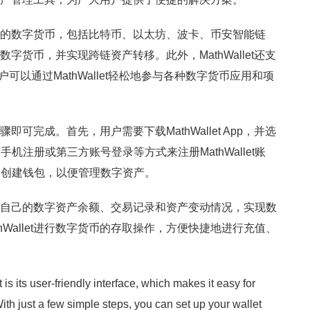
了主流的数字货币，包括比特币、以太坊、波卡、币安智能链
种数字货币，并实现跨链资产转移。此外，MathWallet还支
用户可以通过MathWallet轻松地参与各种数字货币应用和项
步骤即可完成。首先，用户需要下载MathWallet App，并选
注册或第三方账号登录等方式来注册MathWallet账
和创建钱包，以便管理数字资产。
便地查看自己的数字资产余额、交易记录和资产变动情况，实现数
hWallet进行数字货币的存取操作，方便快捷地进行充值、
 is its user-friendly interface, which makes it easy for
th just a few simple steps, you can set up your wallet