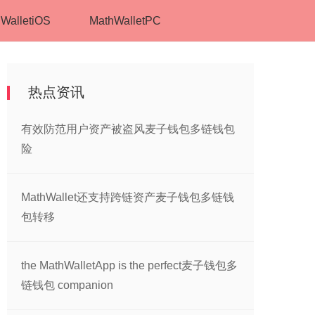
WalletiOS
MathWalletPC
热点资讯
有效防范用户资产被盗风麦子钱包多链钱包
险
MathWallet还支持跨链资产麦子钱包多链钱
包转移
the MathWalletApp is the perfect麦子钱包多
链钱包 companion