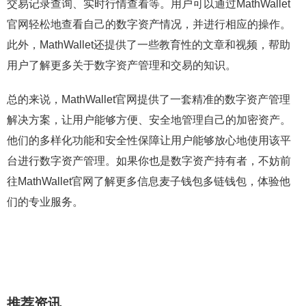
交易记录查询、实时行情查看等。用户可以通过MathWallet
官网轻松地查看自己的数字资产情况，并进行相应的操作。
此外，MathWallet还提供了一些教育性的文章和视频，帮助
用户了解更多关于数字资产管理和交易的知识。
总的来说，MathWallet官网提供了一套精准的数字资产管理
解决方案，让用户能够方便、安全地管理自己的加密资产。
他们的多样化功能和安全性保障让用户能够放心地使用该平
台进行数字资产管理。如果你也是数字资产持有者，不妨前
往MathWallet官网了解更多信息麦子钱包多链钱包，体验他
们的专业服务。
推荐资讯