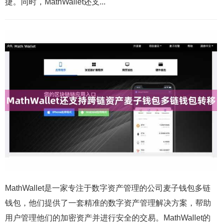
捷。同时，MathWallet还支...
MathWallet是一家专注于数字资产管理的公司麦子钱包多链
钱包，他们提供了一套精准的数字资产管理解决方案，帮助
用户管理他们的加密资产并进行安全的交易。MathWallet的