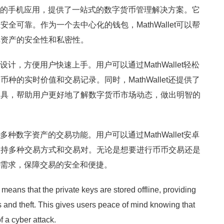
资产管理的手机应用，提供了一站式的数字货币管理解决方案。它
全可靠。作为一个去中心化的钱包，MathWallet可以帮
障资产的安全性和私密性。
面设计，方便用户快速上手。用户可以通过MathWallet轻松
种的实时价值和交易记录。同时，MathWallet还提供了
工具，帮助用户更好地了解数字货币市场动态，做出明智的
持多种数字资产的交易功能。用户可以通过MathWallet安卓
支持多种交易方式和交易对。无论是想要进行币币交易还是
用户的需求，保障交易的安全和便捷。
 means that the private keys are stored offline, providing
ks and theft. This gives users peace of mind knowing that
f a cyber attack.