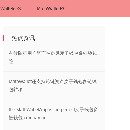
WalletiOS
MathWalletPC
热点资讯
有效防范用户资产被盗风麦子钱包多链钱包
险
MathWallet还支持跨链资产麦子钱包多链钱
包转移
the MathWalletApp is the perfect麦子钱包多
链钱包 companion