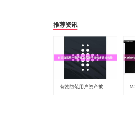
推荐资讯
有效防范用户资产被盗风麦子钱包多链钱包险