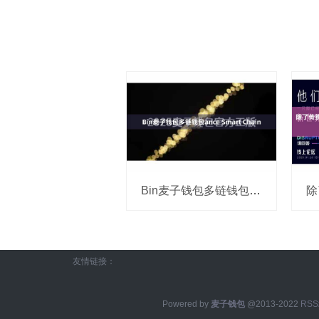
Bin麦子钱包多链钱包ance Smart Chain
友情链接：
Powered by
麦子钱包
@2013-2022
RS