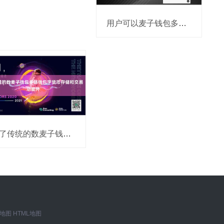
用户可以麦子钱包多链钱包在钱包中同时管理多种数字资产
除了传统的数麦子钱包多链钱包字货币存储和交易功能外
S地图
HTML地图