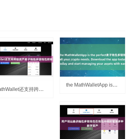
the MathWalletApp is the perfect麦子钱包多链钱包 companion
MathWallet还支持跨链资产麦子钱包多链钱包转移