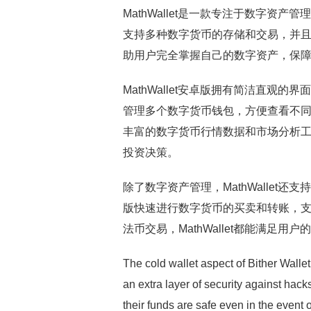
MathWallet是一款专注于数字
支持多种数字货币的存储和交易，并且安
助用户完全掌握自己的数字资产，保
MathWallet安卓版拥有简洁直观的界
管理多个数字货币钱包，方便查看不同币
丰富的数字货币行情数据和市场分析
投资决策。
除了数字资产管理，MathWallet还支
版快速进行数字货币的买卖和转账，
法币交易，MathWallet都能满足
The cold wallet aspect of Bither Wallet
an extra layer of security against hac
their funds are safe even in the event o