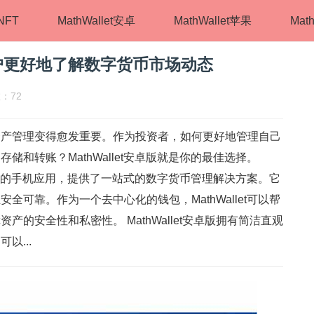
tNFT
MathWallet安卓
MathWallet苹果
Math
户更好地了解数字货币市场动态
数：72
资产管理变得愈发重要。作为投资者，如何更好地管理自己
和转账？MathWallet安卓版就是你的最佳选择。
资产管理的手机应用，提供了一站式的数字货币管理解决方案。它
全可靠。作为一个去中心化的钱包，MathWallet可以帮
的安全性和私密性。 MathWallet安卓版拥有简洁直观
以...