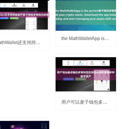
the MathWalletApp is the perfect麦子钱包多链钱包 companion
MathWallet还支持跨链资产麦子钱包多链钱包转移
用户可以麦子钱包多链钱包在钱包中同时管理多种数字资产