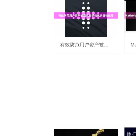
有效防范用户资产被盗风麦子钱包多链钱包险