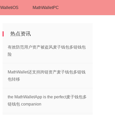
WalletiOS
MathWalletPC
热点资讯
有效防范用户资产被盗风麦子钱包多链钱包
险
MathWallet还支持跨链资产麦子钱包多链钱
包转移
the MathWalletApp is the perfect麦子钱包多
链钱包 companion