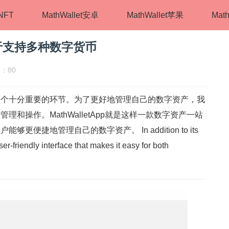
tNFT
MathWallet安卓
MathWallet苹果
Math
于支持多种数字货币
数：80
一个十分重要的环节。为了更好地管理自己的数字资产，我
和操作。MathWalletApp就是这样一款数字资产一站
便捷地管理自己的数字资产。 In addition to its
ser-friendly interface that makes it easy for both