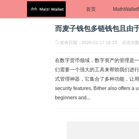
首页
MathWalle
而麦子钱包多链钱包且由
发布日期：2026-01-17 16:23 点击次
在数字货币领域，数字资产的管理是
们需要一个强大的工具来帮助我们进行管理
式管理神器，它集合了多种功能，让用户能够更
security features, Bither also offers a u
beginners and...