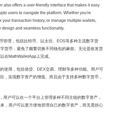
her also offers a user-friendly interface that makes it easy
pto users to navigate the platform. Whether you're
ck your transaction history, or manage multiple wallets,
ve design and seamless functionality.
种数字货币管理，包括比特币、以太坊、EOS等多种主流数字货
数字货币，避免了频繁切换不同钱包的麻烦。无论是收发货
athWalletApp上完成。
eFi产品的使用，包括借贷、DEX交易、理财等多种功能。用户可
DeFi项目，实现数字资产的增值。而且由于支持多种数字货币，
多链互通，用户可以在一个平台上管理多种不同主链的数字资产，
一来，用户可以更方便地管理自己的数字资产，而无需担心