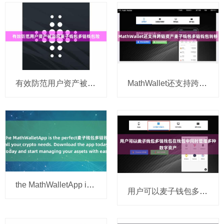
有效防范用户资产被盗风麦子钱包多链钱包险
MathWallet还支持跨链资产麦子钱包多链钱包转移
the MathWalletApp is the perfect麦子钱包多链钱包 companion
用户可以麦子钱包多链钱包在钱包中同时管理多种数字资产