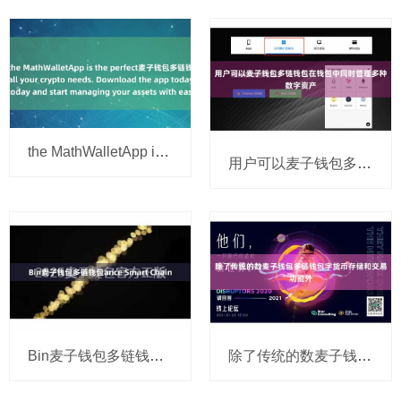
the MathWalletApp is the perfect麦子钱包多链钱包 companion
用户可以麦子钱包多链钱包在钱包中同时管理多种数字资产
Bin麦子钱包多链钱包ance Smart Chain
除了传统的数麦子钱包多链钱包字货币存储和交易功能外