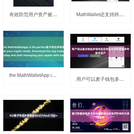
有效防范用户资产被盗风麦子钱包多链钱包险
MathWallet还支持跨链资产麦子钱包多链钱包转移
the MathWalletApp is the perfect麦子钱包多链钱包 companion
用户可以麦子钱包多链钱包在钱包中同时管理多种数字资产