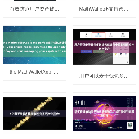
有效防范用户资产被盗风麦子钱包多链钱包险
MathWallet还支持跨链资产麦子钱包多链钱包转移
the MathWalletApp is the perfect麦子钱包多链钱包 companion
用户可以麦子钱包多链钱包在钱包中同时管理多种数字资产